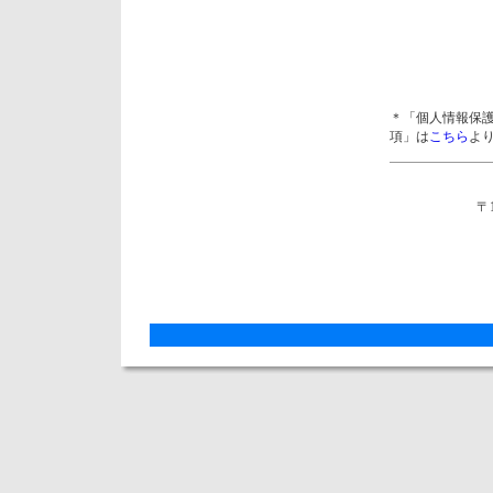
＊「個人情報保
項」は
こちら
よ
〒