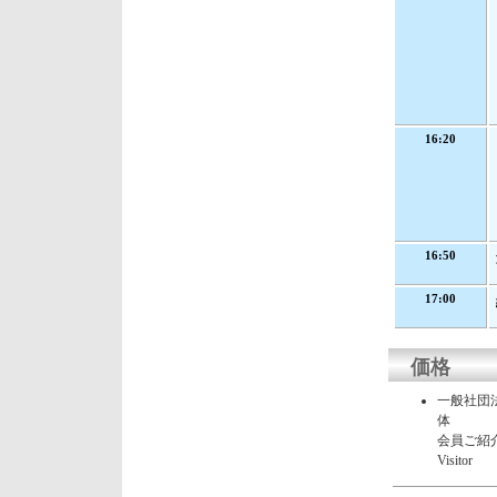
16:20
16:50
17:00
価格
一般社団
体
会員ご紹
Visitor