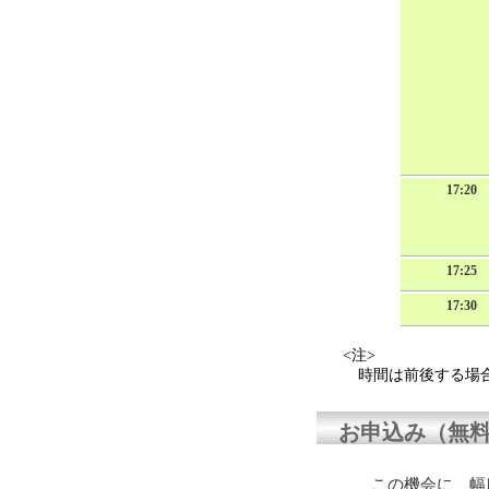
17:20
17:25
17:30
<注>
時間は前後する場合
お申込み（無
この機会に、幅