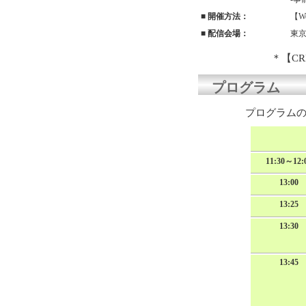
■ 開催方法：
【W
■ 配信会場：
東京
＊
【C
プログラム
プログラムの
11:30～12:
13:00
13:25
13:30
13:45