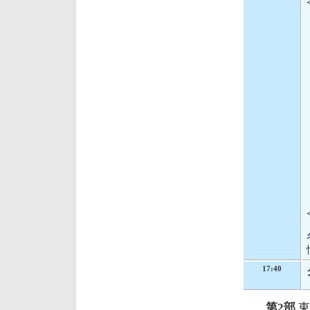
17:40
第2部
東