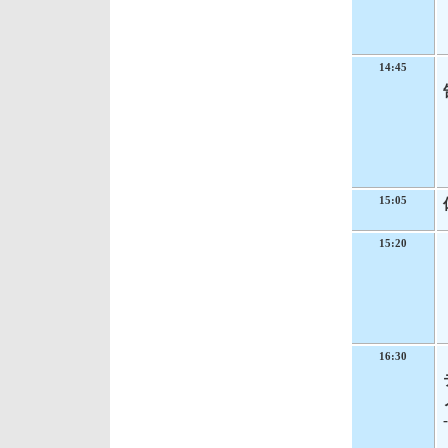
14:45
15:05
15:20
16:30