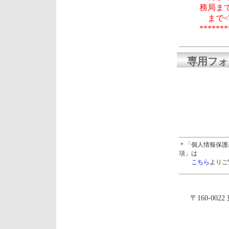
務局ま
まで<TE
*******
専用フォ
＊「個人情報保護
項」は
こちら
よりご
〒160-002