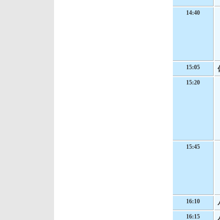
14:40
15:05
15:20
15:45
16:10
16:15