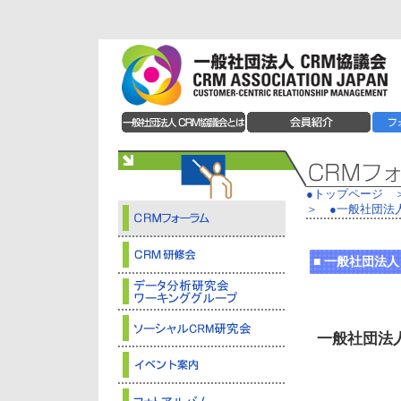
●トップページ
＞
●
一般社団法人
■
一般社団法人 
一般社団法人