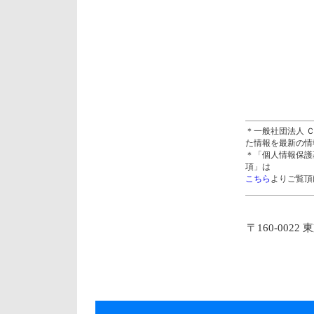
＊一般社団法人 
た情報を最新の情
＊「個人情報保護
項」は
こちら
よりご覧頂
〒160-0022