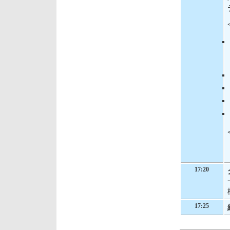
17:20
17:25