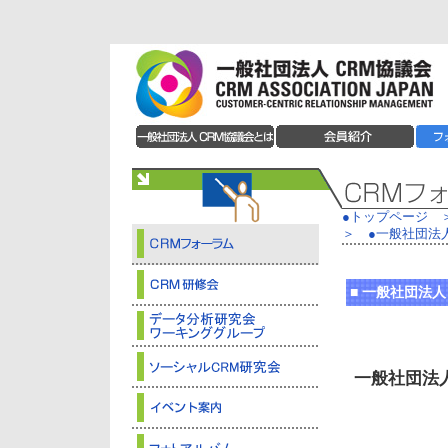
●トップページ
＞
●
一般社団法人
■
一般社団法人 
一般社団法人