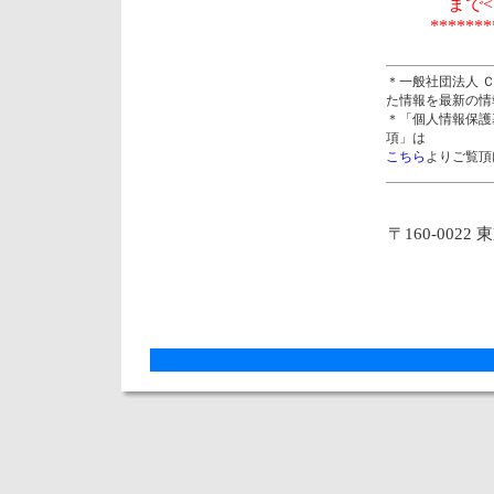
まで<TE
*******
＊一般社団法人 
た情報を最新の情
＊「個人情報保護
項」は
こちら
よりご覧頂
〒160-0022