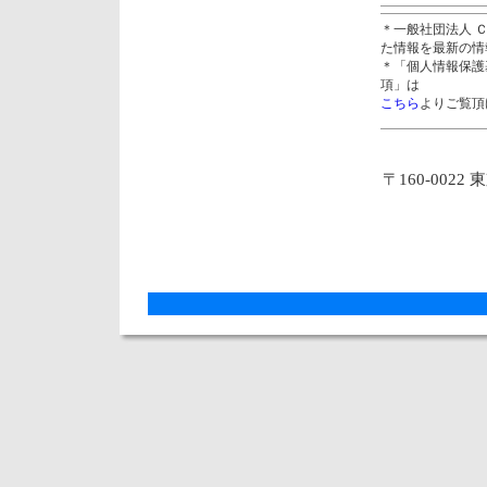
＊一般社団法人 
た情報を最新の情
＊「個人情報保護
項」は
こちら
よりご覧頂
〒160-0022