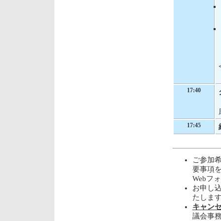
17:40
17:45
ご参加
要事項をご
Webフ
お申し込
たしま
キャンセルは
議会事