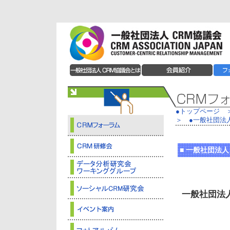
●トップページ
＞
●
一般社団法人
■
一般社団法人 
一般社団法人