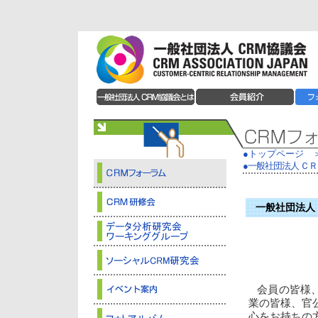
●トップページ
●一般社団法人 ＣＲＭ協議
一般社団法人 ＣＲ
会員の皆様、
業の皆様、官
心をお持ちの方