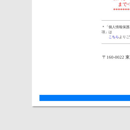
まで<TE
*******
＊「個人情報保護
項」は
こちら
よりご
〒160-0022