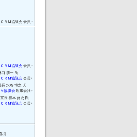
 ＣＲＭ協議会 会員>
』
 ＣＲＭ協議会
会員>
口 朋一 氏
 ＣＲＭ協議会
会員>
長 水谷 博之 氏
ＲＭ協議会
理事会社>
室長 福本 啓史 氏
 ＣＲＭ協議会
会員>
直樹