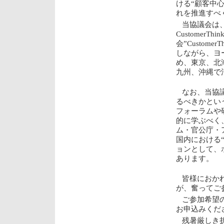
ける“顧客中心
れを推進すべ
当協議会は
CustomerT
会”Custom
しながら、ヨ
め、東京、北
九州、沖縄で
なお、当協
るべきかとい
フォーラムや
的に学ぶべく
ム・官公庁・
国内における“
ョンとして、
あります。
皆様におか
が、奮ってご
ご参加希望
お申込みくだ
残暑厳しき