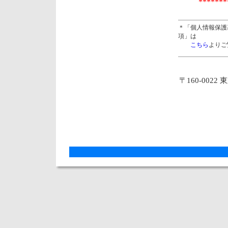
*******
＊「個人情報保護
項」は
こちら
よりご
〒160-0022