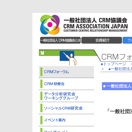
●トップページ
＞
●
一般社団法人
■
一般社団法人 
「一般社団法