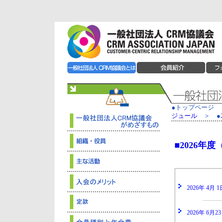
●トップページ
＞
ジュール
＞ ●2
■2026年度（
2026年 4月 1
2026年 6月23