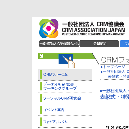
●トップページ
●一般社団法人 
表彰式・特別
■一般社団法人 
表彰式・特