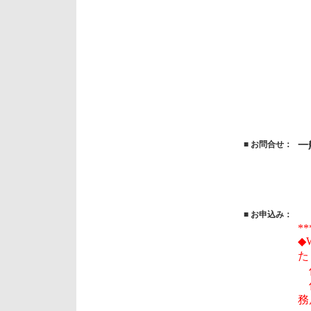
■
お問合せ：
一
T
F
■
お申込み：
**
◆
た
何
何
務