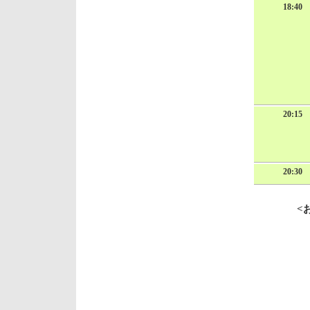
18:40
20:15
20:30
<