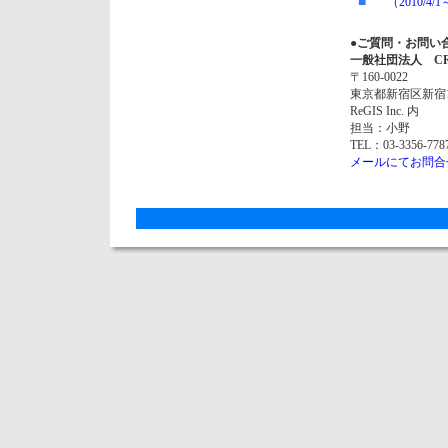
■
（2010/4
●ご質問・お問い
一般社団法人 C
〒160-0022
東京都新宿区新宿1丁目
ReGIS Inc. 内
担当：小野
TEL：03-3356-778
メールにてお問合