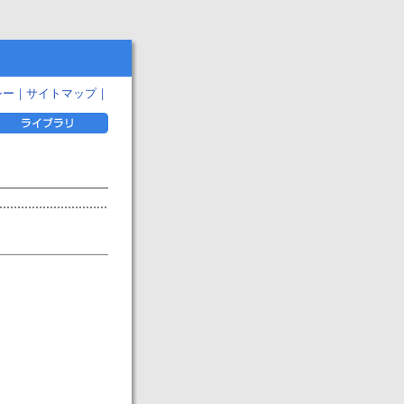
シー
｜
サイトマップ
｜