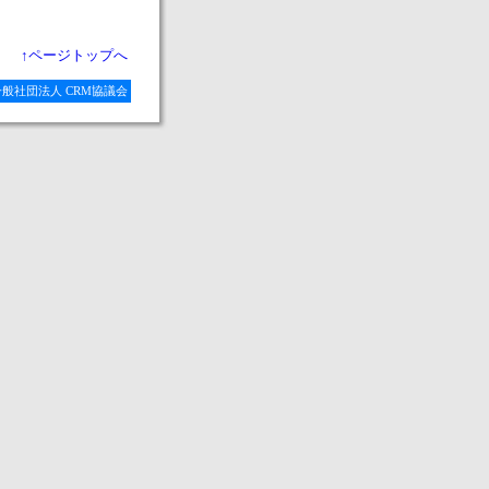
↑ページトップへ
ved by 一般社団法人 CRM協議会