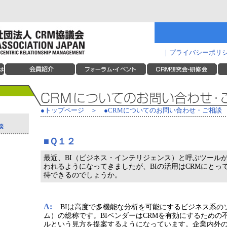
｜
プライバシーポリ
●トップページ
＞
●CRMについてのお問い合わせ・ご相談
■Ｑ１２
最近、BI（ビジネス・インテリジェンス）と呼ぶツール
われるようになってきましたが、BIの活用はCRMにとっ
待できるのでしょうか。
A:
BIは高度で多機能な分析を可能にするビジネス系の
ム）の総称です。BIベンダーはCRMを有効にするための
ルという見方を提案するようになっています。企業内外