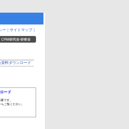
シー
｜
サイトマップ
｜
会資料ダウンロード
ウンロード
が必要です。
からご覧ください。