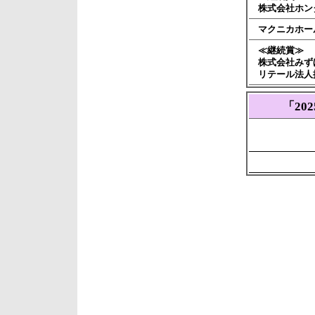
株式会社ホン
マクニカホー
≪継続賞≫
株式会社みず
リテール法人
「20