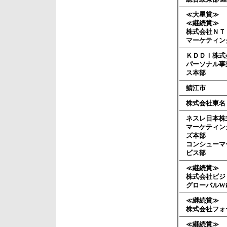
≪大星賞≫
≪継続賞≫
株式会社ＮＴ
マーケティン
ＫＤＤＩ株式
パーソナル事
ス本部
鯖江市
株式会社東名
ネスレ日本株
マーケティン
ズ本部
コンシューマ
ビス部
≪継続賞≫
株式会社ビジ
グローバルWi
≪継続賞≫
株式会社フォ
≪継続賞≫